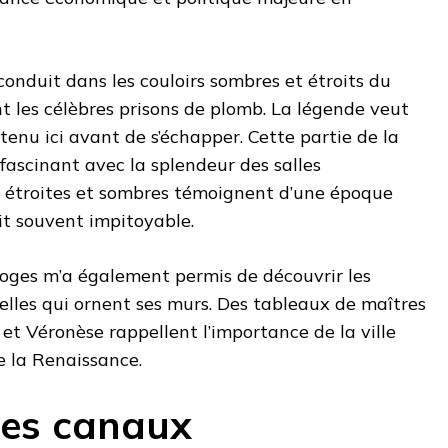
 conduit dans les couloirs sombres et étroits du
nt les célèbres prisons de plomb. La légende veut
enu ici avant de s’échapper. Cette partie de la
 fascinant avec la splendeur des salles
es étroites et sombres témoignent d’une époque
ait souvent impitoyable.
Doges m’a également permis de découvrir les
lles qui ornent ses murs. Des tableaux de maîtres
 et Véronèse rappellent l’importance de la ville
e la Renaissance.
des canaux