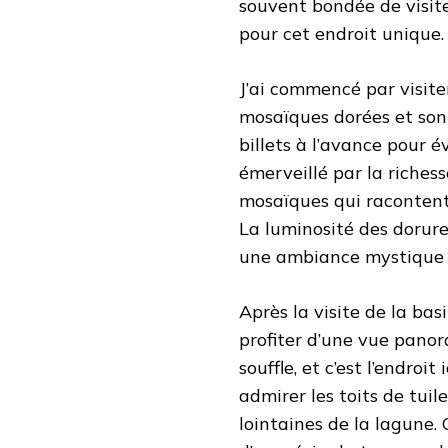
souvent bondée de visite
pour cet endroit unique.
J’ai commencé par visite
mosaïques dorées et son
billets à l’avance pour évi
émerveillé par la riches
mosaïques qui racontent 
La luminosité des dorure
une ambiance mystique q
Après la visite de la ba
profiter d’une vue panor
souffle, et c’est l’endroi
admirer les toits de tuil
lointaines de la lagune.