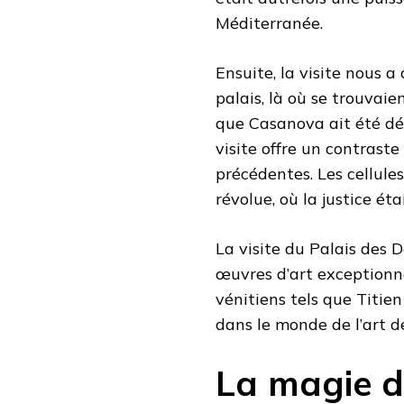
Méditerranée.
Ensuite, la visite nous a
palais, là où se trouvaie
que Casanova ait été dét
visite offre un contraste
précédentes. Les cellul
révolue, où la justice ét
La visite du Palais des 
œuvres d’art exceptionne
vénitiens tels que Titien
dans le monde de l’art d
La magie 