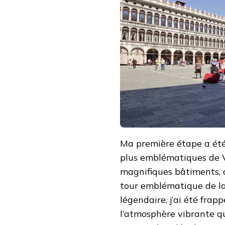
Ma première étape a été 
plus emblématiques de V
magnifiques bâtiments, 
tour emblématique de la v
légendaire, j’ai été frap
l’atmosphère vibrante qui