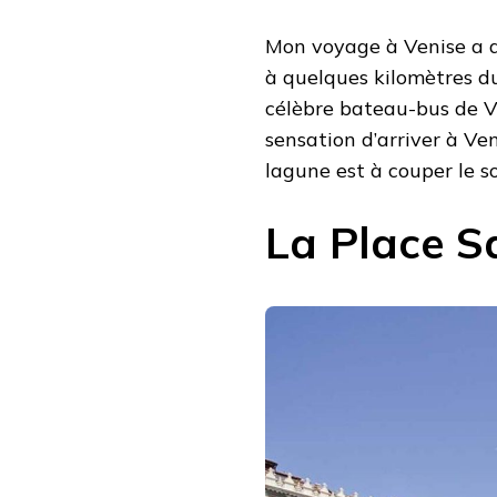
Mon voyage à Venise a dé
à quelques kilomètres du c
célèbre bateau-bus de Ve
sensation d’arriver à Ven
lagune est à couper le so
La Place S