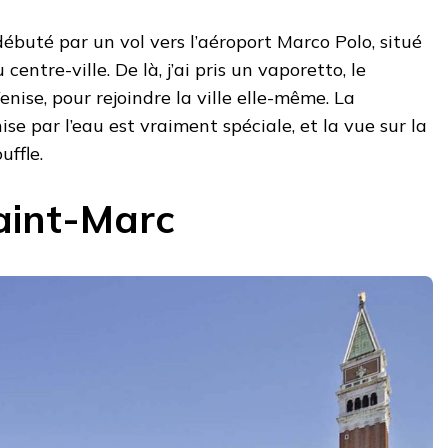
buté par un vol vers l’aéroport Marco Polo, situé
entre-ville. De là, j’ai pris un vaporetto, le
nise, pour rejoindre la ville elle-même. La
ise par l’eau est vraiment spéciale, et la vue sur la
uffle.
aint-Marc