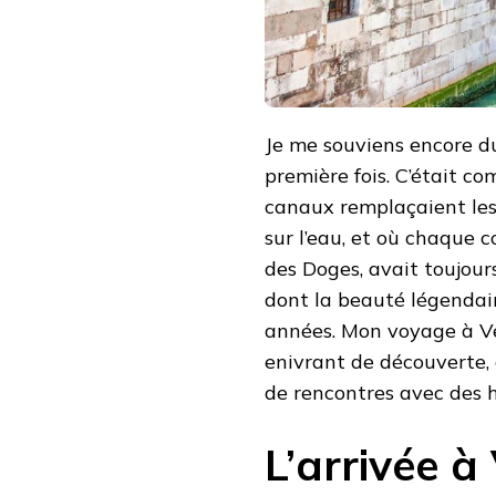
VENISE
Je me souviens encore du
première fois. C’était c
canaux remplaçaient les 
sur l’eau, et où chaque co
des Doges, avait toujour
dont la beauté légendai
années. Mon voyage à Ve
enivrant de découverte, 
de rencontres avec des 
L’arrivée à