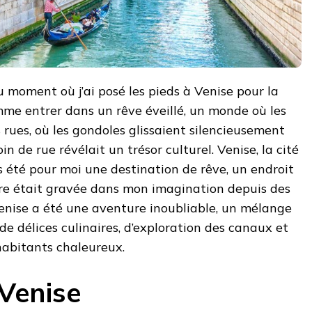
 moment où j’ai posé les pieds à Venise pour la
omme entrer dans un rêve éveillé, un monde où les
rues, où les gondoles glissaient silencieusement
in de rue révélait un trésor culturel. Venise, la cité
s été pour moi une destination de rêve, un endroit
re était gravée dans mon imagination depuis des
nise a été une aventure inoubliable, un mélange
de délices culinaires, d’exploration des canaux et
habitants chaleureux.
 Venise