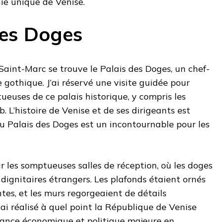
ie unique de Venise.
des Doges
 Saint-Marc se trouve le Palais des Doges, un chef-
 gothique. J’ai réservé une visite guidée pour
tueuses de ce palais historique, y compris les
. L’histoire de Venise et de ses dirigeants est
 du Palais des Doges est un incontournable pour les
 les somptueuses salles de réception, où les doges
 dignitaires étrangers. Les plafonds étaient ornés
tes, et les murs regorgeaient de détails
 j’ai réalisé à quel point la République de Venise
ssance économique et politique majeure en