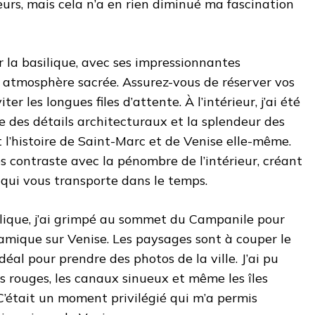
urs, mais cela n’a en rien diminué ma fascination
r la basilique, avec ses impressionnantes
 atmosphère sacrée. Assurez-vous de réserver vos
ter les longues files d’attente. À l’intérieur, j’ai été
se des détails architecturaux et la splendeur des
l’histoire de Saint-Marc et de Venise elle-même.
s contraste avec la pénombre de l’intérieur, créant
ui vous transporte dans le temps.
silique, j’ai grimpé au sommet du Campanile pour
amique sur Venise. Les paysages sont à couper le
t idéal pour prendre des photos de la ville. J’ai pu
es rouges, les canaux sinueux et même les îles
 C’était un moment privilégié qui m’a permis