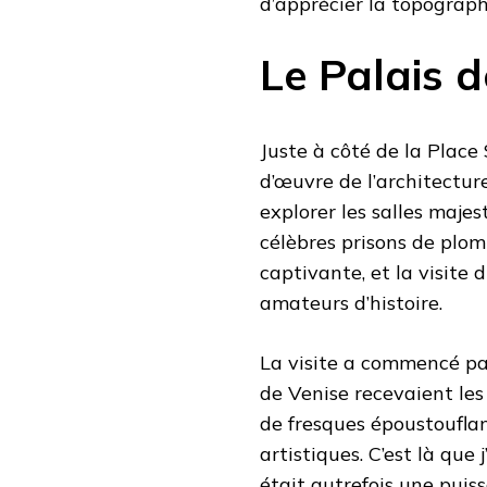
d’apprécier la topograph
Le Palais 
Juste à côté de la Place
d’œuvre de l’architecture
explorer les salles majes
célèbres prisons de plomb
captivante, et la visite
amateurs d’histoire.
La visite a commencé par
de Venise recevaient les
de fresques époustouflan
artistiques. C’est là que
était autrefois une pui