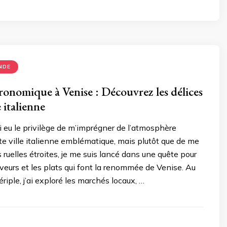
NDE
ronomique à Venise : Découvrez les délices
e italienne
 eu le privilège de m’imprégner de l’atmosphère
e ville italienne emblématique, mais plutôt que de me
 ruelles étroites, je me suis lancé dans une quête pour
aveurs et les plats qui font la renommée de Venise. Au
riple, j’ai exploré les marchés locaux, …