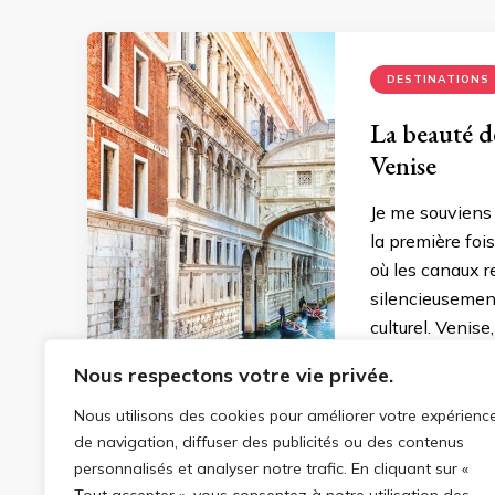
DESTINATIONS
La beauté de
Venise
Je me souviens 
la première foi
où les canaux r
silencieusement 
culturel. Venise
Nous respectons votre vie privée.
Nous utilisons des cookies pour améliorer votre expérienc
26/07/2023
de navigation, diffuser des publicités ou des contenus
personnalisés et analyser notre trafic. En cliquant sur «