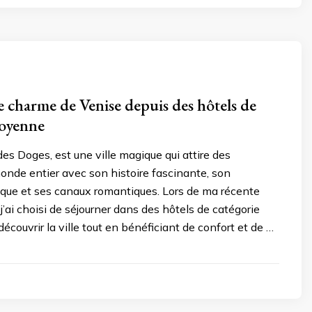
e charme de Venise depuis des hôtels de
moyenne
des Doges, est une ville magique qui attire des
nde entier avec son histoire fascinante, son
ique et ses canaux romantiques. Lors de ma récente
 j’ai choisi de séjourner dans des hôtels de catégorie
couvrir la ville tout en bénéficiant de confort et de …