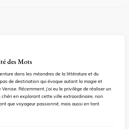
ité des Mots
enture dans les méandres de la littérature et du
a pas de destination qui évoque autant la magie et
e Venise. Récemment, j’ai eu le privilège de réaliser un
chéri en explorant cette ville extraordinaire, non
ant que voyageur passionné, mais aussi en tant