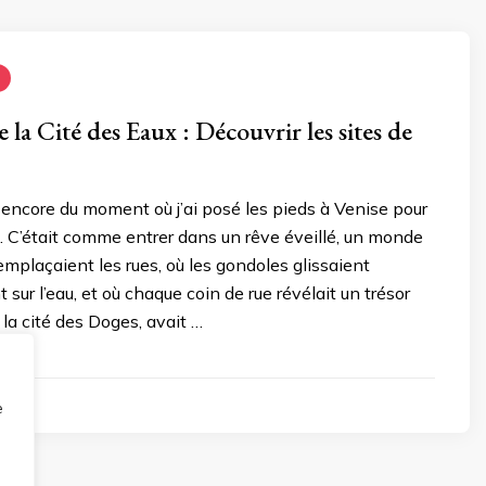
 la Cité des Eaux : Découvrir les sites de
encore du moment où j’ai posé les pieds à Venise pour
s. C’était comme entrer dans un rêve éveillé, un monde
emplaçaient les rues, où les gondoles glissaient
sur l’eau, et où chaque coin de rue révélait un trésor
, la cité des Doges, avait …
e