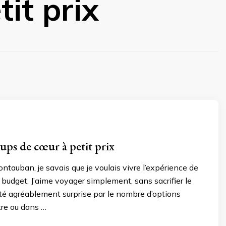
it prix
ps de cœur à petit prix
ontauban, je savais que je voulais vivre l’expérience de
 budget. J’aime voyager simplement, sans sacrifier le
 été agréablement surprise par le nombre d’options
tre ou dans …