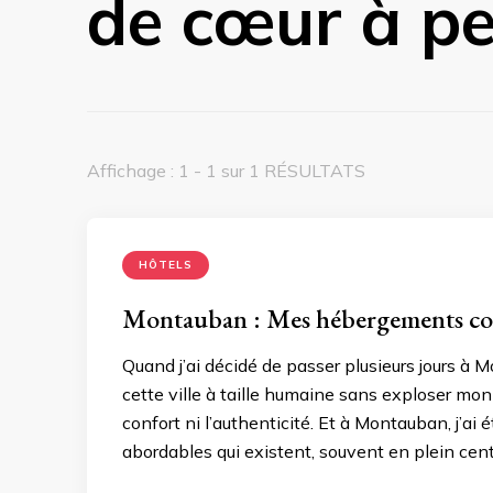
de cœur à pet
Affichage : 1 - 1 sur 1 RÉSULTATS
HÔTELS
Montauban : Mes hébergements cou
Quand j’ai décidé de passer plusieurs jours à M
cette ville à taille humaine sans exploser mon
confort ni l’authenticité. Et à Montauban, j’ai
abordables qui existent, souvent en plein cen