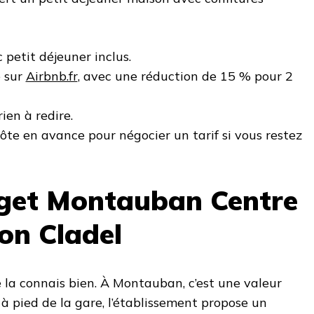
 petit déjeuner inclus.
e sur
Airbnb.fr
, avec une réduction de 15 % pour 2
rien à redire.
hôte en avance pour négocier un tarif si vous restez
dget Montauban Centre
éon Cladel
je la connais bien. À Montauban, c’est une valeur
 à pied de la gare, l’établissement propose un