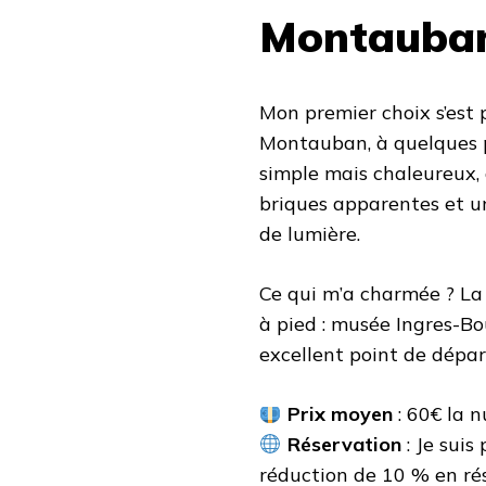
Montauba
Mon premier choix s’est 
Montauban, à quelques p
simple mais chaleureux,
briques apparentes et u
de lumière.
Ce qui m’a charmée ? La g
à pied : musée Ingres-Bo
excellent point de départ
Prix moyen
: 60€ la 
Réservation
: Je suis
réduction de 10 % en rése