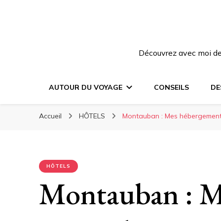
Découvrez avec moi des
AUTOUR DU VOYAGE
CONSEILS
DE
Accueil
HÔTELS
Montauban : Mes hébergements
HÔTELS
Montauban : M