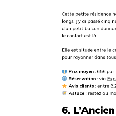
Cette petite résidence hô
longs. J’y ai passé cinq 
d’un petit balcon donnan
le confort est là.
Elle est située entre le 
pour rayonner dans tous 
Prix moyen
: 65€ par 
Réservation
: via
Expe
Avis clients
: entre 8,
Astuce
: restez au moi
6. L’Ancie