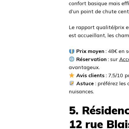
confort basique mais eff
d’un point de chute cent
Le rapport qualité/prix 
est accueillant, les cham
Prix moyen
: 48€ en 
Réservation
: sur
Acc
avantageux.
Avis clients
: 7,5/10 
Astuce
: préférez les
nuisances.
5. Résiden
12 rue Bla