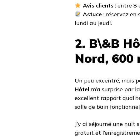
Avis clients
: entre 8 
Astuce
: réservez en 
lundi au jeudi.
2. B\&B Hô
Nord, 600 
Un peu excentré, mais pa
Hôtel
m’a surprise par l
excellent rapport qualité-
salle de bain fonctionnel
J’y ai séjourné une nuit 
gratuit et l’enregistrem