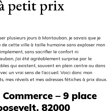
 petit prix
ser plusieurs jours à Montauban, je savais que je
e de cette ville à taille humaine sans exploser mon
mplement, sans sacrifier le confort ni
tauban, j’ai été agréablement surprise par le
les qui existent, souvent en plein centre ou dans
avec un vrai sens de l’accueil. Voici donc mon
s, mes réveils et mes adresses fétiches à prix doux.
u Commerce – 9 place
oosevelt, 82000