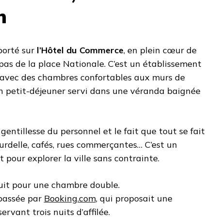
n
porté sur
l’Hôtel du Commerce
, en plein cœur de
as de la place Nationale. C’est un établissement
 avec des chambres confortables aux murs de
n petit-déjeuner servi dans une véranda baignée
entillesse du personnel et le fait que tout se fait
urdelle, cafés, rues commerçantes… C’est un
 pour explorer la ville sans contrainte.
nuit pour une chambre double.
 passée par
Booking.com
, qui proposait une
rvant trois nuits d’affilée.