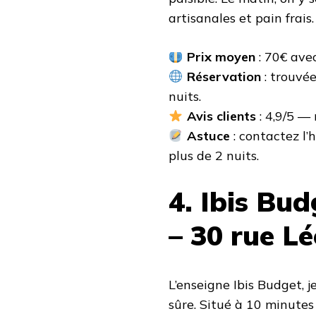
artisanales et pain frais.
Prix moyen
: 70€ avec
Réservation
: trouvé
nuits.
Avis clients
: 4,9/5 — 
Astuce
: contactez l’
plus de 2 nuits.
4. Ibis Bu
– 30 rue L
L’enseigne Ibis Budget, 
sûre. Situé à 10 minutes