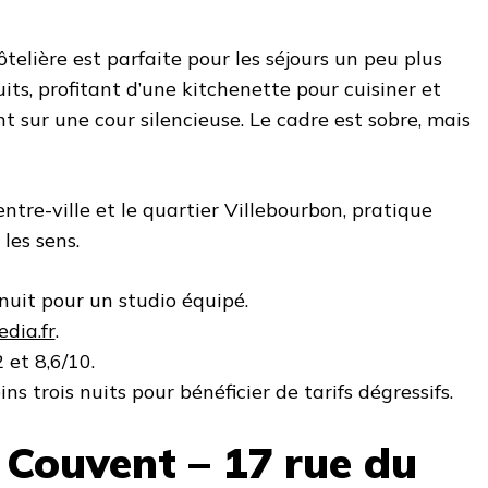
telière est parfaite pour les séjours un peu plus
nuits, profitant d’une kitchenette pour cuisiner et
t sur une cour silencieuse. Le cadre est sobre, mais
centre-ville et le quartier Villebourbon, pratique
les sens.
nuit pour un studio équipé.
dia.fr
.
2 et 8,6/10.
ns trois nuits pour bénéficier de tarifs dégressifs.
n Couvent – 17 rue du