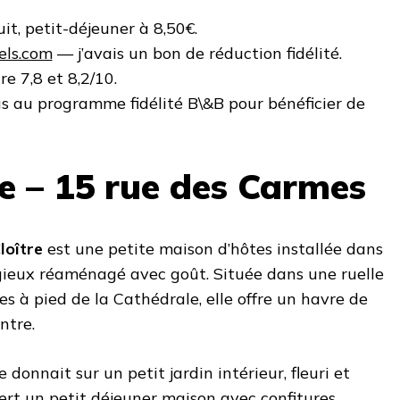
uit, petit-déjeuner à 8,50€.
els.com
— j’avais un bon de réduction fidélité.
re 7,8 et 8,2/10.
us au programme fidélité B\&B pour bénéficier de
re – 15 rue des Carmes
loître
est une petite maison d’hôtes installée dans
gieux réaménagé avec goût. Située dans une ruelle
s à pied de la Cathédrale, elle offre un havre de
ntre.
 donnait sur un petit jardin intérieur, fleuri et
sert un petit déjeuner maison avec confitures