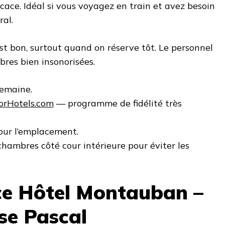
icace. Idéal si vous voyagez en train et avez besoin
ral.
est bon, surtout quand on réserve tôt. Le personnel
bres bien insonorisées.
semaine.
orHotels.com
— programme de fidélité très
pour l’emplacement.
 chambres côté cour intérieure pour éviter les
ce Hôtel Montauban –
ise Pascal