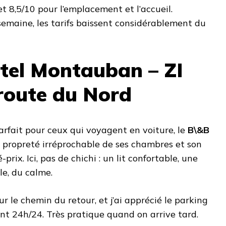
et 8,5/10 pour l’emplacement et l’accueil.
semaine, les tarifs baissent considérablement du
tel Montauban – ZI
route du Nord
rfait pour ceux qui voyagent en voiture, le
B\&B
a propreté irréprochable de ses chambres et son
prix. Ici, pas de chichi : un lit confortable, une
le, du calme.
sur le chemin du retour, et j’ai apprécié le parking
ent 24h/24. Très pratique quand on arrive tard.