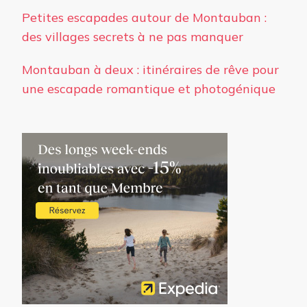
Petites escapades autour de Montauban :
des villages secrets à ne pas manquer
Montauban à deux : itinéraires de rêve pour
une escapade romantique et photogénique