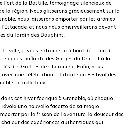
Fort de la Bastille, témoignage silencieux de
e la région. Nous glisserons gracieusement sur la
enoble, nous laisserons emporter par les arômes
 l’Estacade, et nous nous émerveillerons devant
ues du Jardin des Dauphins.
 la ville, je vous entraînerai à bord du Train de
sée époustouflante des Gorges du Drac et à la
elés des Grottes de Choranche. Enfin, nous
e avec une célébration éclatante au Festival des
noble de mille feux.
 dans cet hiver féerique à Grenoble, où chaque
ne révèle une nouvelle facette de sa magie
mporter par le frisson de l’aventure, la douceur des
a chaleur des expériences authentiques qui