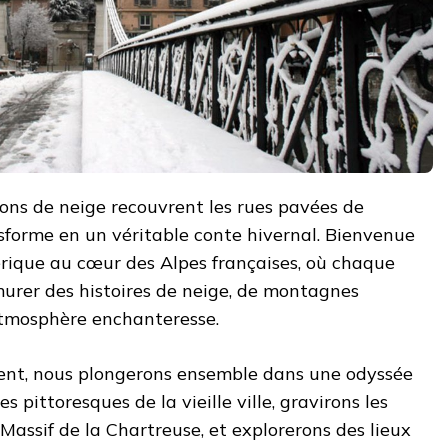
cons de neige recouvrent les rues pavées de
ansforme en un véritable conte hivernal. Bienvenue
rique au cœur des Alpes françaises, où chaque
urer des histoires de neige, de montagnes
atmosphère enchanteresse.
ivent, nous plongerons ensemble dans une odyssée
es pittoresques de la vieille ville, gravirons les
assif de la Chartreuse, et explorerons des lieux