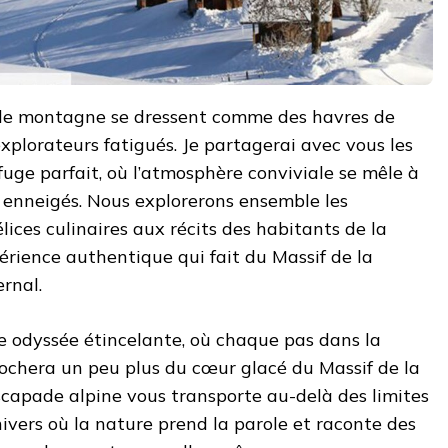
 de montagne se dressent comme des havres de
explorateurs fatigués. Je partagerai avec vous les
efuge parfait, où l’atmosphère conviviale se mêle à
 enneigés. Nous explorerons ensemble les
élices culinaires aux récits des habitants de la
rience authentique qui fait du Massif de la
rnal.
e odyssée étincelante, où chaque pas dans la
rochera un peu plus du cœur glacé du Massif de la
scapade alpine vous transporte au-delà des limites
ivers où la nature prend la parole et raconte des