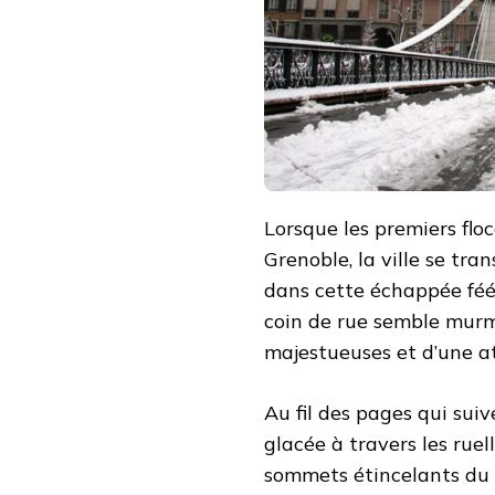
FÉERIQUES
Lorsque les premiers flo
Grenoble, la ville se tr
dans cette échappée féé
coin de rue semble murm
majestueuses et d’une 
Au fil des pages qui su
glacée à travers les ruell
sommets étincelants du M