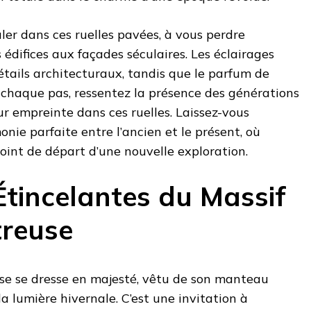
er dans ces ruelles pavées, à vous perdre
 édifices aux façades séculaires. Les éclairages
étails architecturaux, tandis que le parfum de
. À chaque pas, ressentez la présence des générations
ur empreinte dans ces ruelles. Laissez-vous
nie parfaite entre l’ancien et le présent, où
oint de départ d’une nouvelle exploration.
Étincelantes du Massif
treuse
use se dresse en majesté, vêtu de son manteau
la lumière hivernale. C’est une invitation à