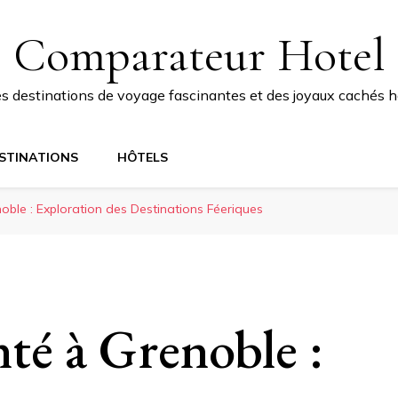
Comparateur Hotel
 destinations de voyage fascinantes et des joyaux cachés ho
STINATIONS
HÔTELS
oble : Exploration des Destinations Féeriques
té à Grenoble :