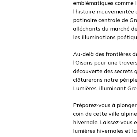
emblématiques comme le 
l’histoire mouvementée d
patinoire centrale de Gr
alléchants du marché de
les illuminations poétiq
Au-delà des frontières de
l’Oisans pour une traver
découverte des secrets g
clôturerons notre péripl
Lumières, illuminant Gre
Préparez-vous à plonger
coin de cette ville alpi
hivernale. Laissez-vous e
lumières hivernales et l