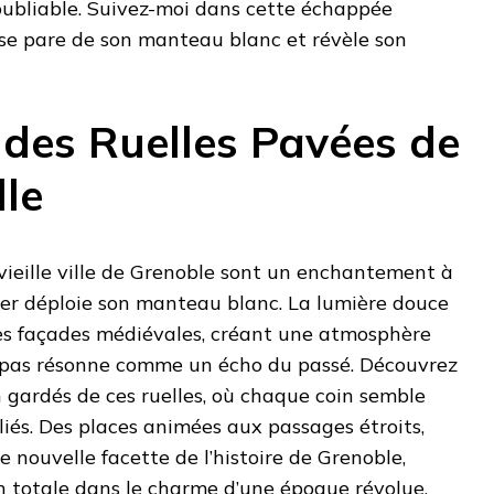
oubliable. Suivez-moi dans cette échappée
se pare de son manteau blanc et révèle son
des Ruelles Pavées de
lle
 vieille ville de Grenoble sont un enchantement à
iver déploie son manteau blanc. La lumière douce
les façades médiévales, créant une atmosphère
 pas résonne comme un écho du passé. Découvrez
n gardés de ces ruelles, où chaque coin semble
iés. Des places animées aux passages étroits,
 nouvelle facette de l’histoire de Grenoble,
n totale dans le charme d’une époque révolue.