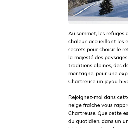
Au sommet, les refuges
chaleur, accueillant les 
secrets pour choisir le r
la majesté des paysages
traditions alpines, des d
montagne, pour une expé
Chartreuse un joyau hive
Rejoignez-moi dans cett
neige fraîche vous rapp
Chartreuse. Que cette e
du quotidien, dans un un