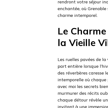
rendront votre séjour in
enchantée, où Grenoble 
charme intemporel.
Le Charme 
la Vieille Vi
Les ruelles pavées de la
part entière lorsque l’h
des réverbères caresse 
intemporelle où chaque
avec moi les secrets bie
murmurer des récits oubl
chaque détour révèle une
invitant à une immersio