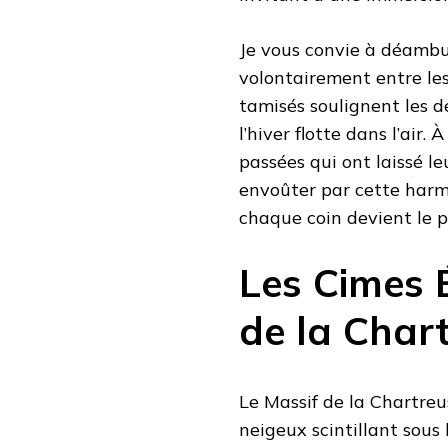
Je vous convie à déambul
volontairement entre les
tamisés soulignent les d
l’hiver flotte dans l’air
passées qui ont laissé le
envoûter par cette harmo
chaque coin devient le p
Les Cimes 
de la Char
Le Massif de la Chartre
neigeux scintillant sous 