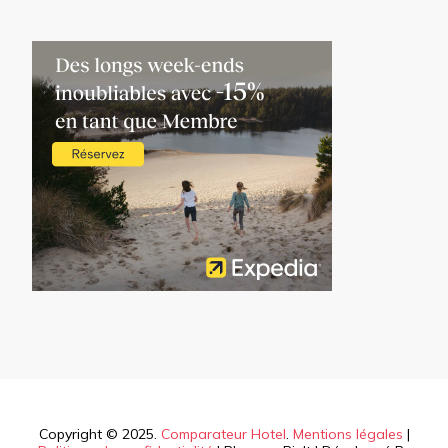
Copyright © 2025.
Comparateur Hotel
.
Mentions légales
|