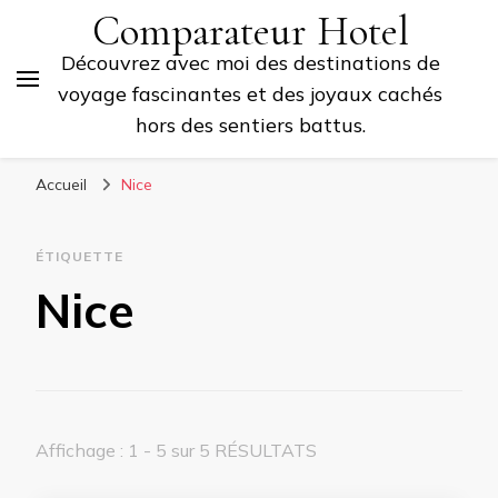
Comparateur Hotel
Découvrez avec moi des destinations de
voyage fascinantes et des joyaux cachés
hors des sentiers battus.
Accueil
Nice
ÉTIQUETTE
Nice
Affichage : 1 - 5 sur 5 RÉSULTATS