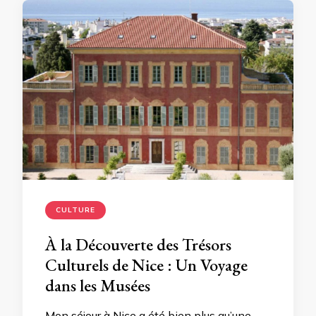
CULTURE
À la Découverte des Trésors
Culturels de Nice : Un Voyage
dans les Musées
Mon séjour à Nice a été bien plus qu’une