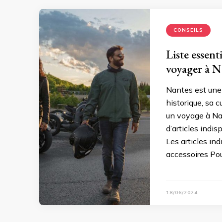
CONSEILS
Liste essent
voyager à N
Nantes est une 
historique, sa 
un voyage à Nan
d’articles indi
Les articles i
accessoires Pou
18/06/2024