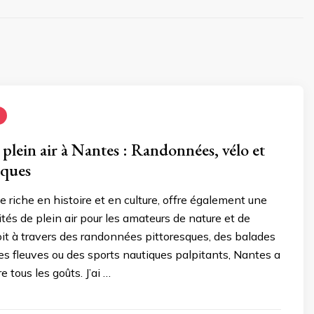
 plein air à Nantes : Randonnées, vélo et
iques
e riche en histoire et en culture, offre également une
ités de plein air pour les amateurs de nature et de
oit à travers des randonnées pittoresques, des balades
des fleuves ou des sports nautiques palpitants, Nantes a
e tous les goûts. J’ai …