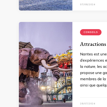
07/08/2024
CONSEILS
Attractions 
Nantes est une 
d’expériences e
la nature, les 
propose une gam
membres de la 
ainsi que quelq
28/07/2024