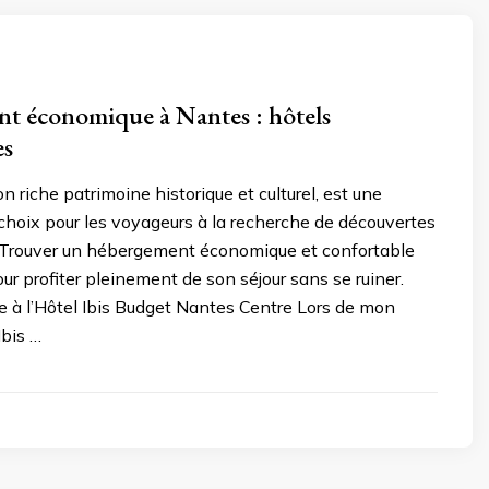
t économique à Nantes : hôtels
es
n riche patrimoine historique et culturel, est une
choix pour les voyageurs à la recherche de découvertes
. Trouver un hébergement économique et confortable
our profiter pleinement de son séjour sans se ruiner.
 à l’Hôtel Ibis Budget Nantes Centre Lors de mon
Ibis …