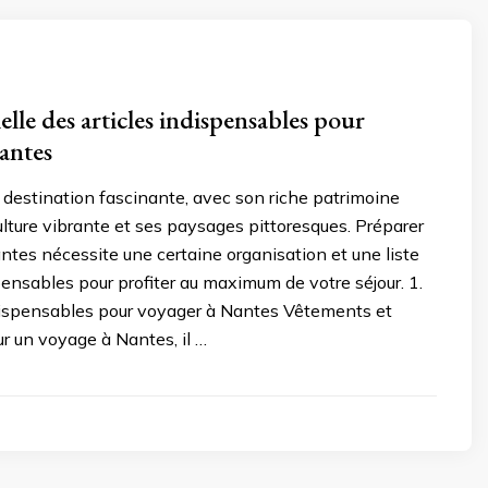
ielle des articles indispensables pour
antes
destination fascinante, avec son riche patrimoine
culture vibrante et ses paysages pittoresques. Préparer
tes nécessite une certaine organisation et une liste
spensables pour profiter au maximum de votre séjour. 1.
ndispensables pour voyager à Nantes Vêtements et
r un voyage à Nantes, il …