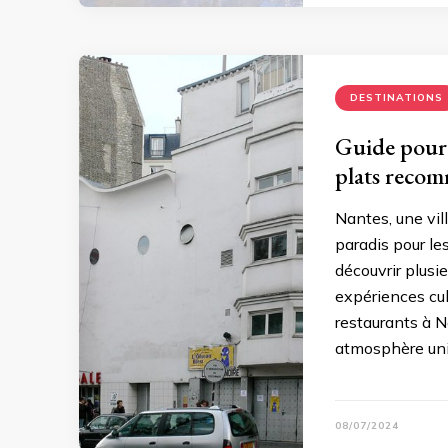
DESTINATIONS
Guide pour 
plats reco
Nantes, une vill
paradis pour le
découvrir plus
expériences cul
restaurants à N
atmosphère uni
08/07/2024