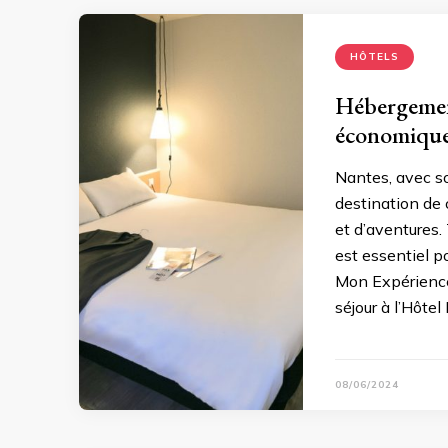
HÔTELS
Hébergemen
économiqu
Nantes, avec so
destination de 
et d’aventures
est essentiel p
Mon Expérience
séjour à l’Hôtel 
08/06/2024