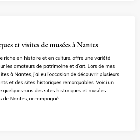
iques et visites de musées à Nantes
e riche en histoire et en culture, offre une variété
our les amateurs de patrimoine et d’art. Lors de mes
tes à Nantes, j’ai eu l’occasion de découvrir plusieurs
ts et des sites historiques remarquables. Voici un
de quelques-uns des sites historiques et musées
es de Nantes, accompagné …