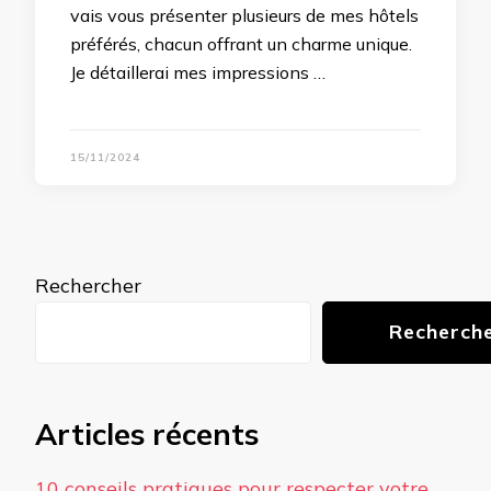
vais vous présenter plusieurs de mes hôtels
préférés, chacun offrant un charme unique.
Je détaillerai mes impressions …
15/11/2024
Rechercher
Recherch
Articles récents
10 conseils pratiques pour respecter votre