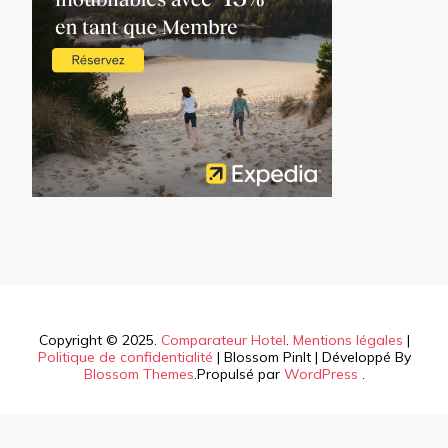
Copyright © 2025.
Comparateur Hotel
.
Mentions légales
|
Politique de confidentialité
|
Blossom PinIt | Développé By
Blossom Themes
.Propulsé par
WordPress
.