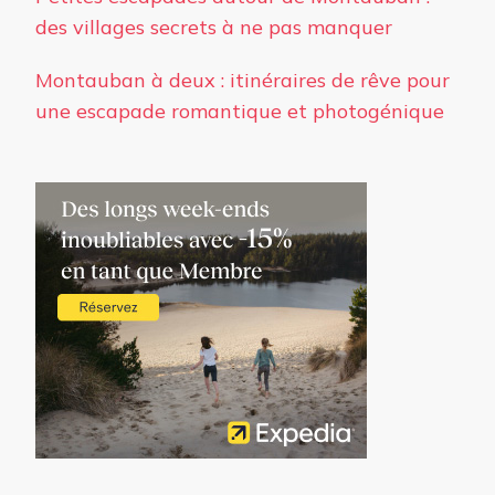
des villages secrets à ne pas manquer
Montauban à deux : itinéraires de rêve pour
une escapade romantique et photogénique