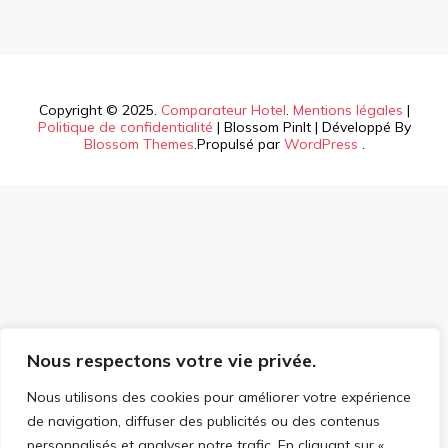
Copyright © 2025.
Comparateur Hotel
.
Mentions légales
|
Politique de confidentialité
|
Blossom PinIt | Développé By
Blossom Themes
.Propulsé par
WordPress
.
Nous respectons votre vie privée.
Nous utilisons des cookies pour améliorer votre expérience
de navigation, diffuser des publicités ou des contenus
personnalisés et analyser notre trafic. En cliquant sur «