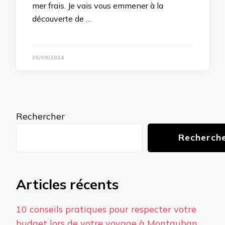
mer frais. Je vais vous emmener à la
découverte de …
26/09/2024
Rechercher
Recherch
Articles récents
10 conseils pratiques pour respecter votre
budget lors de votre voyage à Montauban