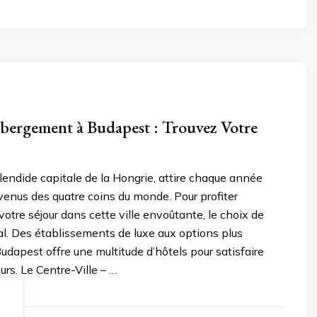
bergement à Budapest : Trouvez Votre
lendide capitale de la Hongrie, attire chaque année
enus des quatre coins du monde. Pour profiter
otre séjour dans cette ville envoûtante, le choix de
cial. Des établissements de luxe aux options plus
dapest offre une multitude d’hôtels pour satisfaire
urs. Le Centre-Ville – …