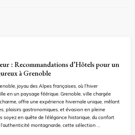
eur : Recommandations d’Hôtels pour un
eureux à Grenoble
noble, joyau des Alpes françaises, où l’hiver
ille en un paysage féérique. Grenoble, ville chargée
e charme, offre une expérience hivernale unique, mêlant
les, plaisirs gastronomiques, et évasion en pleine
s soyez en quête de l’élégance historique, du confort
l’authenticité montagnarde, cette sélection …