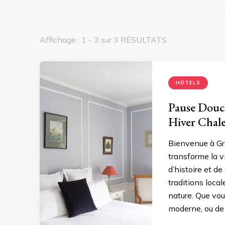
Affichage : 1 - 3 sur 3 RÉSULTATS
HÔTELS
Pause Douc
Hiver Chal
Bienvenue à Gre
transforme la v
d’histoire et d
traditions loca
nature. Que vou
moderne, ou de 