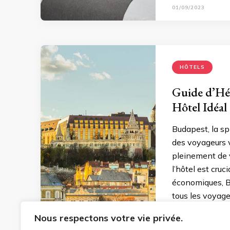
01/09/2023
HÔTELS
Guide d’Hé
Hôtel Idéal
Budapest, la sp
des voyageurs v
pleinement de v
l’hôtel est cru
économiques, Bu
tous les voyage
Nous respectons votre vie privée.