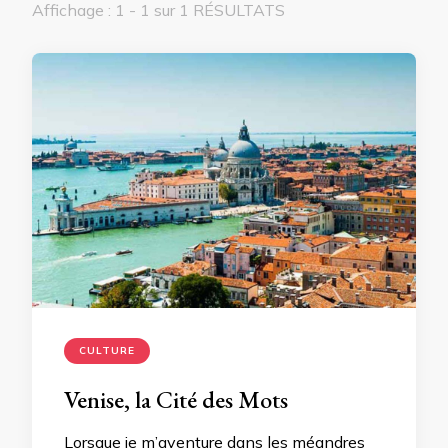
Affichage : 1 - 1 sur 1 RÉSULTATS
CULTURE
Venise, la Cité des Mots
Lorsque je m’aventure dans les méandres