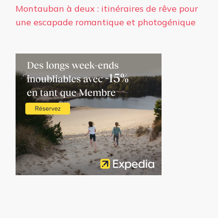
Montauban à deux : itinéraires de rêve pour
une escapade romantique et photogénique