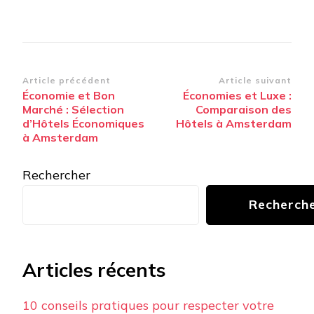
Navigation
Article précédent
Article suivant
Économie et Bon
Économies et Luxe :
d’article
Marché : Sélection
Comparaison des
d’Hôtels Économiques
Hôtels à Amsterdam
à Amsterdam
Rechercher
Recherch
Articles récents
10 conseils pratiques pour respecter votre