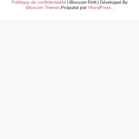
Politique de confidentialité
|
Blossom PinIt | Développé By
Blossom Themes
.Propulsé par
WordPress
.