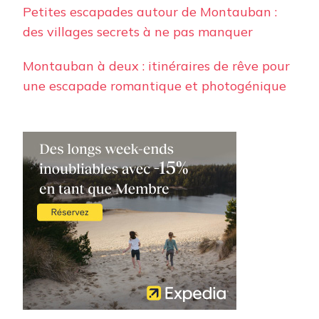
Petites escapades autour de Montauban :
des villages secrets à ne pas manquer
Montauban à deux : itinéraires de rêve pour
une escapade romantique et photogénique